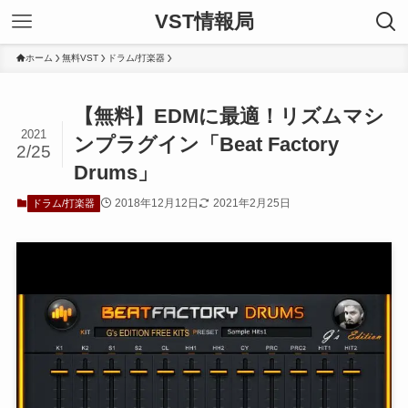
VST情報局
ホーム
無料VST
ドラム/打楽器
【無料】EDMに最適！リズムマシ
2021
ンプラグイン「Beat Factory
2/25
Drums」
2018年12月12日
2021年2月25日
ドラム/打楽器