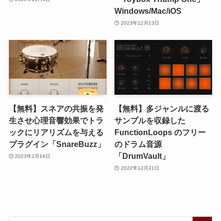
Windows/Mac/iOS
2023年12月13日
【無料】スネアの共振を発
【無料】多ジャンルに渡る
生させ心理音響効果でトラ
サンプルを収録した
ックにリアリズムを与える
FunctionLoops のフリー
プラグイン「SnareBuzz」
のドラム音源
「DrumVault」
2023年2月16日
2022年12月21日