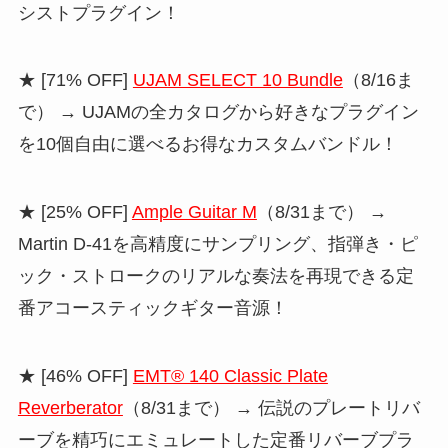
シストプラグイン！
★ [71% OFF]
UJAM SELECT 10 Bundle
（8/16ま
で） → UJAMの全カタログから好きなプラグイン
を10個自由に選べるお得なカスタムバンドル！
★ [25% OFF]
Ample Guitar M
（8/31まで） →
Martin D-41を高精度にサンプリング、指弾き・ピ
ック・ストロークのリアルな奏法を再現できる定
番アコースティックギター音源！
★ [46% OFF]
EMT® 140 Classic Plate
Reverberator
（8/31まで） → 伝説のプレートリバ
ーブを精巧にエミュレートした定番リバーブプラ