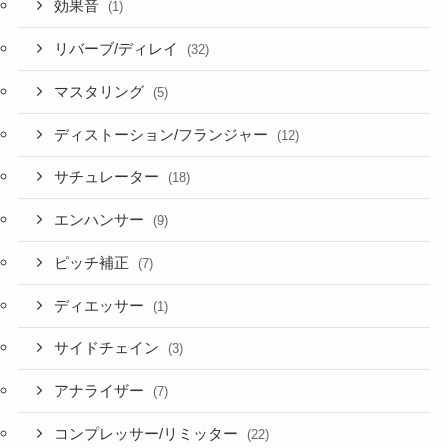
効果音
(1)
リバーブ/ディレイ
(32)
マスタリング
(5)
ディストーション/フランジャー
(12)
サチュレーター
(18)
エンハンサー
(9)
ピッチ補正
(7)
ディエッサー
(1)
サイドチェイン
(3)
アナライザー
(7)
コンプレッサー/リミッター
(22)