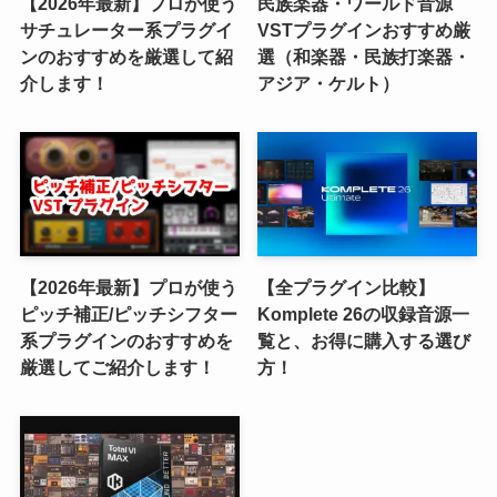
【2026年最新】プロが使う
民族楽器・ワールド音源
サチュレーター系プラグイ
VSTプラグインおすすめ厳
ンのおすすめを厳選して紹
選（和楽器・民族打楽器・
介します！
アジア・ケルト）
【2026年最新】プロが使う
【全プラグイン比較】
ピッチ補正/ピッチシフター
Komplete 26の収録音源一
系プラグインのおすすめを
覧と、お得に購入する選び
厳選してご紹介します！
方！