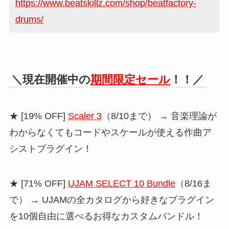
https://www.beatskillz.com/shop/beatfactory-
drums/
＼現在開催中の
期間限定セール
！！／
★ [19% OFF]
Scaler 3
（8/10まで） → 音楽理論が
わからなくてもコードやスケールが使える作曲ア
シストプラグイン！
★ [71% OFF]
UJAM SELECT 10 Bundle
（8/16ま
で） → UJAMの全カタログから好きなプラグイン
を10個自由に選べるお得なカスタムバンドル！