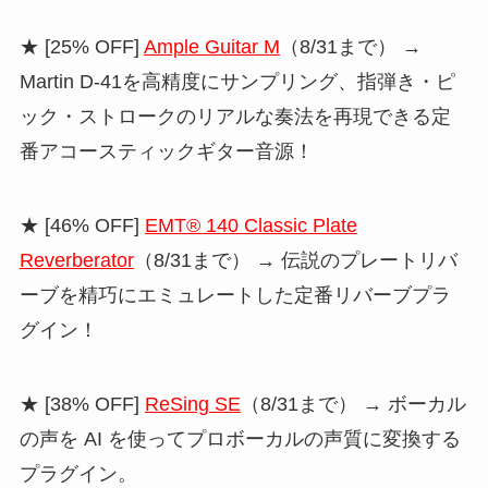
★ [25% OFF]
Ample Guitar M
（8/31まで） →
Martin D-41を高精度にサンプリング、指弾き・ピ
ック・ストロークのリアルな奏法を再現できる定
番アコースティックギター音源！
★ [46% OFF]
EMT® 140 Classic Plate
Reverberator
（8/31まで） → 伝説のプレートリバ
ーブを精巧にエミュレートした定番リバーブプラ
グイン！
★ [38% OFF]
ReSing SE
（8/31まで） → ボーカル
の声を AI を使ってプロボーカルの声質に変換する
プラグイン。