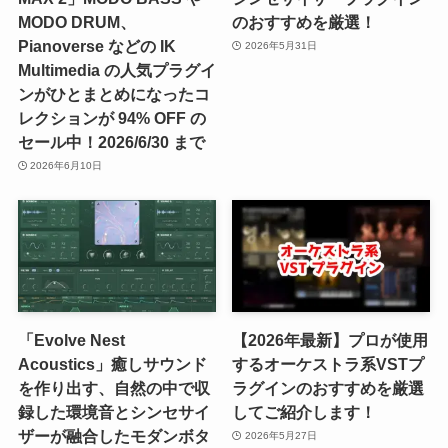
MODO DRUM、
のおすすめを厳選！
Pianoverse などの IK
2026年5月31日
Multimedia の人気プラグイ
ンがひとまとめになったコ
レクションが 94% OFF の
セール中！2026/6/30 まで
2026年6月10日
「Evolve Nest
【2026年最新】プロが使用
Acoustics」癒しサウンド
するオーケストラ系VSTプ
を作り出す、自然の中で収
ラグインのおすすめを厳選
録した環境音とシンセサイ
してご紹介します！
ザーが融合したモダンボタ
2026年5月27日