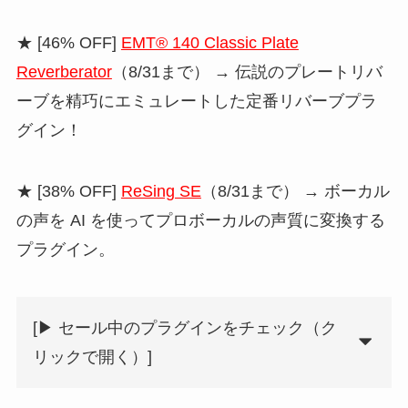
★ [46% OFF]
EMT® 140 Classic Plate
Reverberator
（8/31まで） → 伝説のプレートリバ
ーブを精巧にエミュレートした定番リバーブプラ
グイン！
★ [38% OFF]
ReSing SE
（8/31まで） → ボーカル
の声を AI を使ってプロボーカルの声質に変換する
プラグイン。
[▶︎ セール中のプラグインをチェック（ク
リックで開く）]