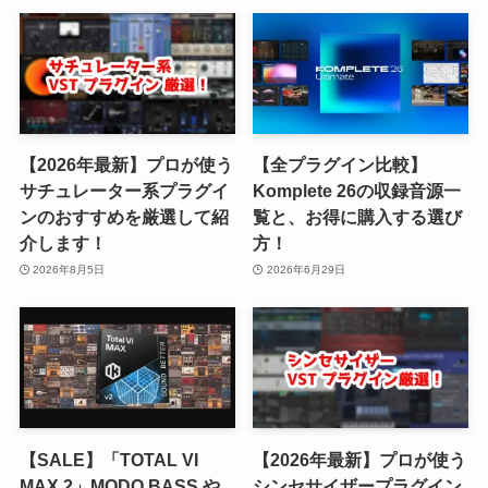
【2026年最新】プロが使う
【全プラグイン比較】
サチュレーター系プラグイ
Komplete 26の収録音源一
ンのおすすめを厳選して紹
覧と、お得に購入する選び
介します！
方！
2026年8月5日
2026年6月29日
【SALE】「TOTAL VI
【2026年最新】プロが使う
MAX 2」MODO BASS や
シンセサイザープラグイン