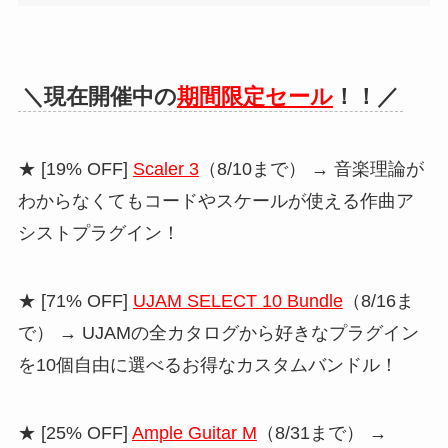
＼現在開催中の
期間限定セール
！！／
★ [19% OFF]
Scaler 3
（8/10まで） → 音楽理論が
わからなくてもコードやスケールが使える作曲ア
シストプラグイン！
★ [71% OFF]
UJAM SELECT 10 Bundle
（8/16ま
で） → UJAMの全カタログから好きなプラグイン
を10個自由に選べるお得なカスタムバンドル！
★ [25% OFF]
Ample Guitar M
（8/31まで） →