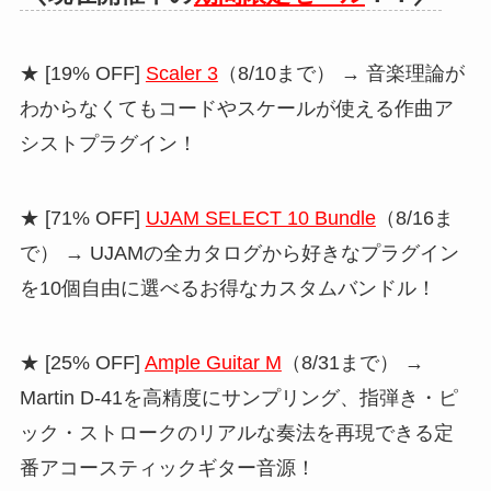
★ [19% OFF]
Scaler 3
（8/10まで） → 音楽理論が
わからなくてもコードやスケールが使える作曲ア
シストプラグイン！
★ [71% OFF]
UJAM SELECT 10 Bundle
（8/16ま
で） → UJAMの全カタログから好きなプラグイン
を10個自由に選べるお得なカスタムバンドル！
★ [25% OFF]
Ample Guitar M
（8/31まで） →
Martin D-41を高精度にサンプリング、指弾き・ピ
ック・ストロークのリアルな奏法を再現できる定
番アコースティックギター音源！