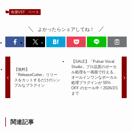
有償VST
ベース
よかったらシェアしてね！
【SALE】「Pulsar Vocal
Studio」プロ品質のボーカ
【無料】
ル処理を一画面で行える、
「ReleaseCutter」リリー
オールインワンなボーカル
スをカットするだけのシン
処理プラグインが 55%
プルなプラグイン
OFF のセール中！2026/2/1
まで
関連記事