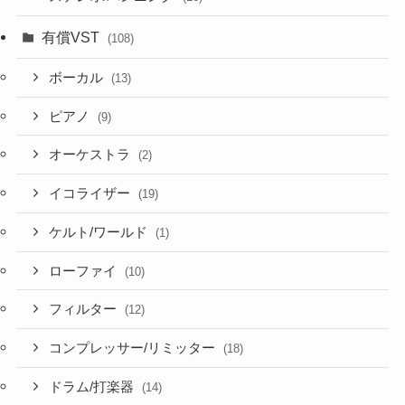
有償VST
(108)
ボーカル
(13)
ピアノ
(9)
オーケストラ
(2)
イコライザー
(19)
ケルト/ワールド
(1)
ローファイ
(10)
フィルター
(12)
コンプレッサー/リミッター
(18)
ドラム/打楽器
(14)