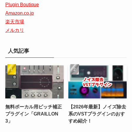
Plugin Boutique
Amazon.co.jp
楽天市場
メルカリ
人気記事
無料ボーカル用ピッチ補正
【2026年最新】ノイズ除去
プラグイン「GRAILLON
系のVSTプラグインのおす
3」
すめ紹介！