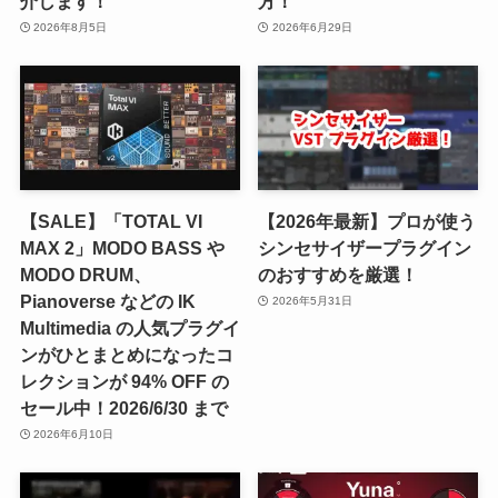
介します！
方！
2026年8月5日
2026年6月29日
【SALE】「TOTAL VI
【2026年最新】プロが使う
MAX 2」MODO BASS や
シンセサイザープラグイン
MODO DRUM、
のおすすめを厳選！
Pianoverse などの IK
2026年5月31日
Multimedia の人気プラグイ
ンがひとまとめになったコ
レクションが 94% OFF の
セール中！2026/6/30 まで
2026年6月10日