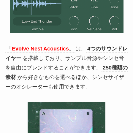
「
Evolve Nest Acoustics
」
は、
4つのサウンドレ
イヤー
を搭載しており、サンプル音源やシンセ音
を自由にブレンドすることができます。
250種類の
素材
から好きなものを選べるほか、シンセサイザ
ーのオシレーターも使用できます。