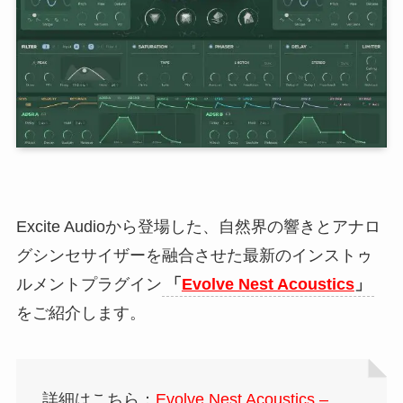
Excite Audioから登場した、自然界の響きとアナロ
グシンセサイザーを融合させた最新のインストゥ
ルメントプラグイン
「
Evolve Nest Acoustics
」
をご紹介します。
詳細はこちら：
Evolve Nest Acoustics –