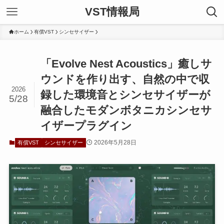
VST情報局
ホーム
有償VST
シンセサイザー
「Evolve Nest Acoustics」癒しサ
ウンドを作り出す、自然の中で収
2026
録した環境音とシンセサイザーが
5/28
融合したモダンボタニカシンセサ
イザープラグイン
2026年5月28日
有償VST
シンセサイザー