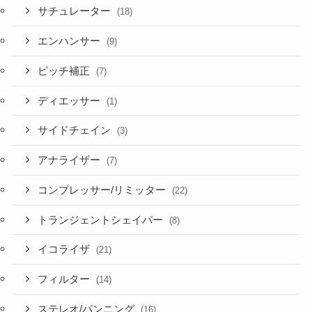
サチュレーター
(18)
エンハンサー
(9)
ピッチ補正
(7)
ディエッサー
(1)
サイドチェイン
(3)
アナライザー
(7)
コンプレッサー/リミッター
(22)
トランジェントシェイパー
(8)
イコライザ
(21)
フィルター
(14)
ステレオ/パンニング
(16)