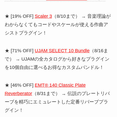
★ [19% OFF]
Scaler 3
（8/10まで） → 音楽理論が
わからなくてもコードやスケールが使える作曲ア
シストプラグイン！
★ [71% OFF]
UJAM SELECT 10 Bundle
（8/16ま
で） → UJAMの全カタログから好きなプラグイン
を10個自由に選べるお得なカスタムバンドル！
★ [46% OFF]
EMT® 140 Classic Plate
Reverberator
（8/31まで） → 伝説のプレートリバ
ーブを精巧にエミュレートした定番リバーブプラ
グイン！