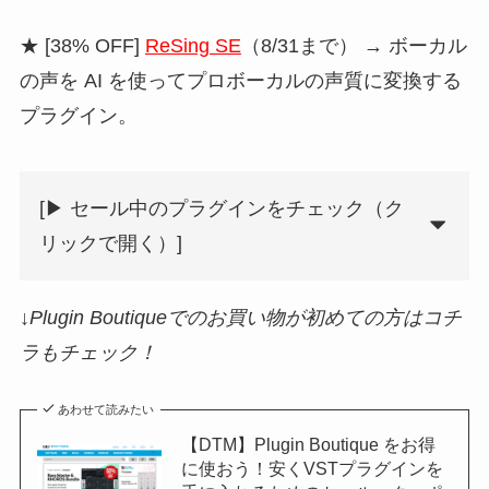
★ [38% OFF]
ReSing SE
（8/31まで） → ボーカル
の声を AI を使ってプロボーカルの声質に変換する
プラグイン。
[▶︎ セール中のプラグインをチェック（ク
リックで開く）]
↓Plugin Boutiqueでのお買い物が初めての方はコチ
ラもチェック！
あわせて読みたい
【DTM】Plugin Boutique をお得
に使おう！安くVSTプラグインを