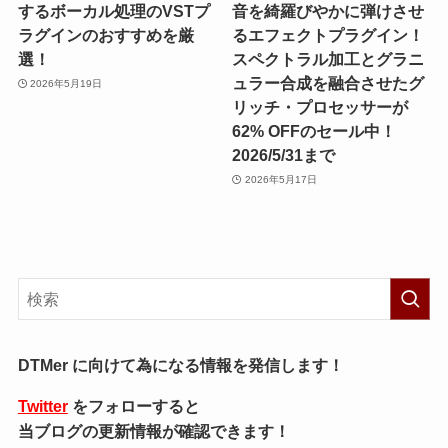
するボーカル処理のVSTプ
音を綺羅びやかに弾けさせ
ラグインのおすすめを厳
るエフェクトプラグイン！
選！
スペクトラル加工とグラニ
ュラー合成を融合させたグ
2026年5月19日
リッチ・プロセッサーが
62% OFFのセール中！
2026/5/31まで
2026年5月17日
DTMer に向けて為になる情報を発信します！
Twitter
をフォローすると
当ブログの更新情報が確認できます！