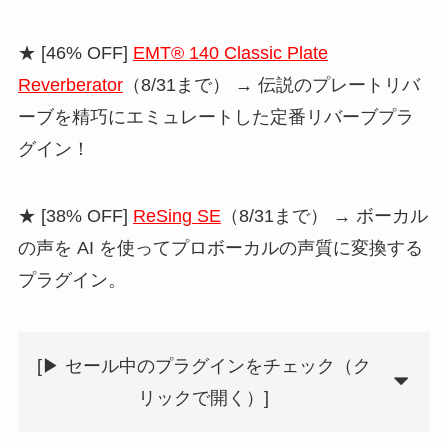
★ [46% OFF]
EMT® 140 Classic Plate
Reverberator
（8/31まで） → 伝説のプレートリバ
ーブを精巧にエミュレートした定番リバーブプラ
グイン！
★ [38% OFF]
ReSing SE
（8/31まで） → ボーカル
の声を AI を使ってプロボーカルの声質に変換する
プラグイン。
[▶︎ セール中のプラグインをチェック（ク
リックで開く）]