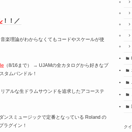
ル
！！／
 → 音楽理論がわからなくてもコードやスケールが使
le
（8/16まで） → UJAMの全カタログから好きなプ
カスタムバンドル！
 → リアルな生ドラムサウンドを追求したアコーステ
→ ダンスミュージックで定番となっている Roland の
プラグイン！
クイ