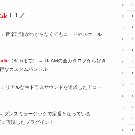
ール
！！／
） → 音楽理論がわからなくてもコードやスケール
ndle
（8/16まで） → UJAMの全カタログから好き
お得なカスタムバンドル！
） → リアルな生ドラムサウンドを追求したアコー
） → ダンスミュージックで定番となっている
忠実に再現したプラグイン！