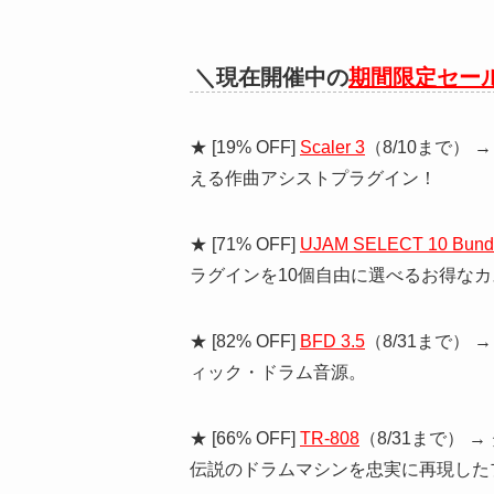
＼現在開催中の
期間限定セー
★ [19% OFF]
Scaler 3
（8/10まで）
える作曲アシストプラグイン！
★ [71% OFF]
UJAM SELECT 10 Bund
ラグインを10個自由に選べるお得な
★ [82% OFF]
BFD 3.5
（8/31まで）
ィック・ドラム音源。
★ [66% OFF]
TR-808
（8/31まで） 
伝説のドラムマシンを忠実に再現した