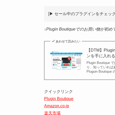
[▶︎ セール中のプラグインをチェッ
↓Plugin Boutiqueでのお買い物
あわせて読みたい
【DTM】Plug
ンを手に入れ
Plugin Bou
り、知っていれば
Pluguin Bo
クイックリンク
Plugin Boutique
Amazon.co.jp
楽天市場