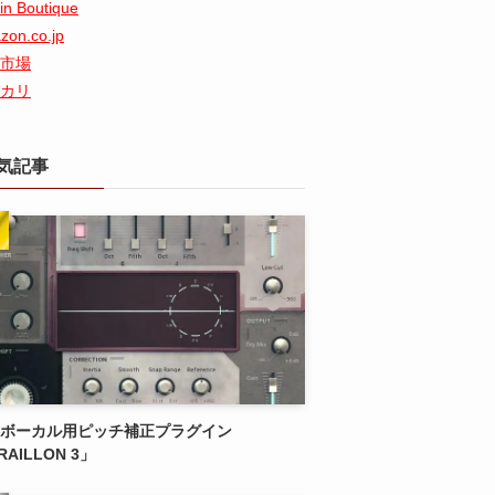
in Boutique
zon.co.jp
市場
カリ
気記事
ボーカル用ピッチ補正プラグイン
RAILLON 3」