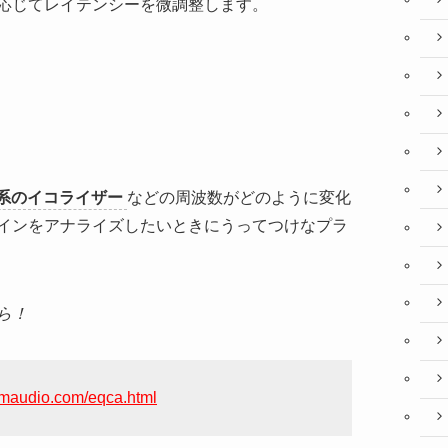
応じてレイテンシーを微調整します。
系のイコライザー
などの周波数がどのように変化
インをアナライズしたいときにうってつけなプラ
ら！
omaudio.com/eqca.html