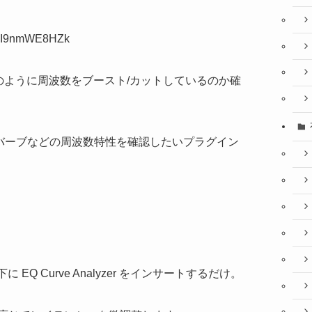
=HI9nmWE8HZk
どのように周波数をブースト/カットしているのか確
。
リバーブなどの周波数特性を確認したいプラグイン
EQ Curve Analyzer をインサートするだけ。