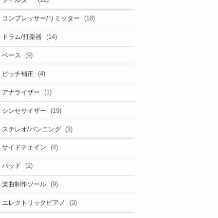
フィルター
(18)
コンプレッサー/リミッター
(14)
ドラム/打楽器
(9)
ベース
(4)
ピッチ補正
(1)
アナライザー
(19)
シンセサイザー
(3)
ステレオ/パンニング
(4)
サイドチェイン
(2)
パッド
(9)
楽曲制作ツール
(3)
エレクトリックピアノ