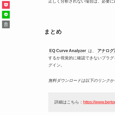
正しく分析されない場合は、必要に
まとめ
EQ Curve Analyzer
は、
アナログ
するか視覚的に確認できないプラグ
グイン。
無料ダウンロードは以下のリンクか
詳細はこちら：
https://www.bert