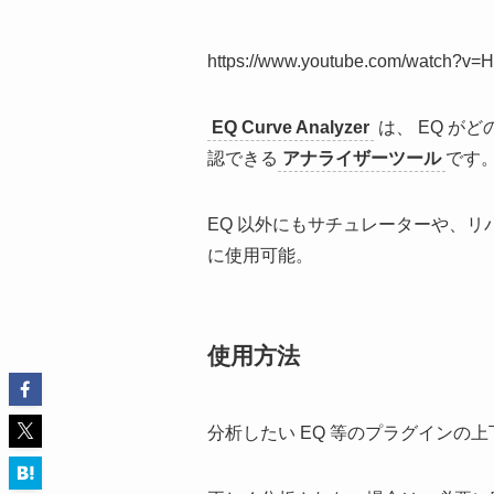
https://www.youtube.com/watch?v
EQ Curve Analyzer
は、 EQ が
認できる
アナライザーツール
です
EQ 以外にもサチュレーターや、
に使用可能。
使用方法
分析したい EQ 等のプラグインの上下に 