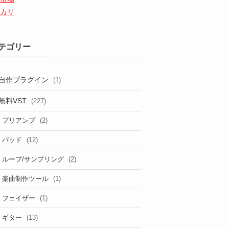
カリ
テゴリー
自作プラグイン
(1)
無料VST
(227)
(2)
プリアンプ
(12)
パッド
(2)
ループ/サンプリング
(1)
楽曲制作ツール
(1)
フェイザー
(13)
ギター