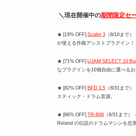
＼現在開催中の
期間限定セ
★ [19% OFF]
Scaler 3
（8/10まで
が使える作曲アシストプラグイン！
★ [71% OFF]
UJAM SELECT 10 Bu
なプラグインを10個自由に選べる
★ [82% OFF]
BFD 3.5
（8/31まで
スティック・ドラム音源。
★ [66% OFF]
TR-808
（8/31まで
Roland の伝説のドラムマシンを