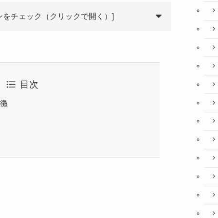
インをチェック（クリックで開く）]
目次
特徴