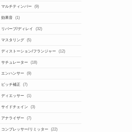
(9)
マルチティンバー
(1)
効果音
(32)
リバーブ/ディレイ
(5)
マスタリング
(12)
ディストーション/フランジャー
(18)
サチュレーター
(9)
エンハンサー
(7)
ピッチ補正
(1)
ディエッサー
(3)
サイドチェイン
(7)
アナライザー
(22)
コンプレッサー/リミッター