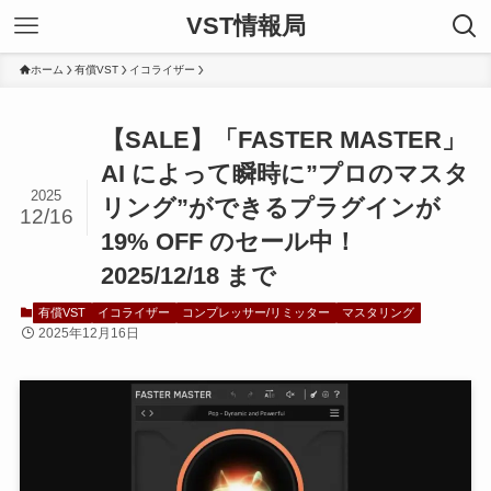
VST情報局
ホーム
有償VST
イコライザー
【SALE】「FASTER MASTER」
AI によって瞬時に”プロのマスタ
2025
リング”ができるプラグインが
12/16
19% OFF のセール中！
2025/12/18 まで
有償VST
イコライザー
コンプレッサー/リミッター
マスタリング
2025年12月16日