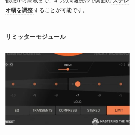
低域から高域まで、4つの周波数帯で楽曲の
ステレ
オ幅を調整
することが可能です。
リミッターモジュール