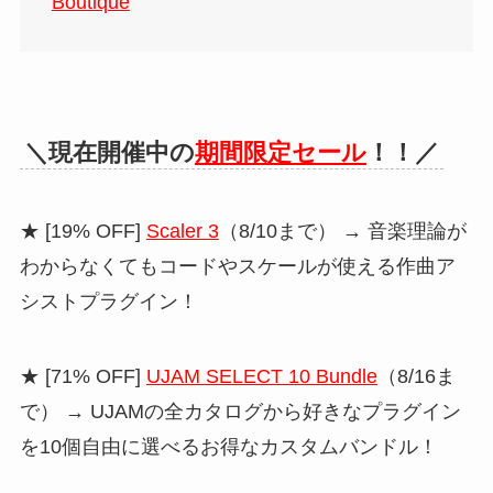
Boutique
＼現在開催中の
期間限定セール
！！／
★ [19% OFF]
Scaler 3
（8/10まで） → 音楽理論が
わからなくてもコードやスケールが使える作曲ア
シストプラグイン！
★ [71% OFF]
UJAM SELECT 10 Bundle
（8/16ま
で） → UJAMの全カタログから好きなプラグイン
を10個自由に選べるお得なカスタムバンドル！