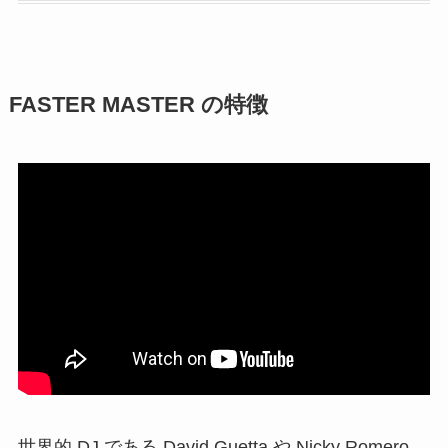
FASTER MASTER の特徴
世界的 DJ である David Guetta や Nicky Romero