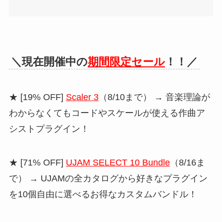
＼現在開催中の
期間限定セール
！！／
★ [19% OFF]
Scaler 3
（8/10まで） → 音楽理論が
わからなくてもコードやスケールが使える作曲ア
シストプラグイン！
★ [71% OFF]
UJAM SELECT 10 Bundle
（8/16ま
で） → UJAMの全カタログから好きなプラグイン
を10個自由に選べるお得なカスタムバンドル！