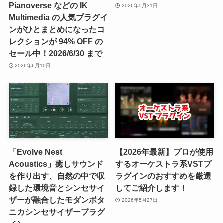
Pianoverse などの IK
2026年5月31日
Multimedia の人気プラグイ
ンがひとまとめになったコ
レクションが 94% OFF の
セール中！2026/6/30 まで
2026年6月10日
「Evolve Nest
【2026年最新】プロが使用
Acoustics」癒しサウンド
するオーケストラ系VSTプ
を作り出す、自然の中で収
ラグインのおすすめを厳選
録した環境音とシンセサイ
してご紹介します！
ザーが融合したモダンボタ
2026年5月27日
ニカシンセサイザープラグ