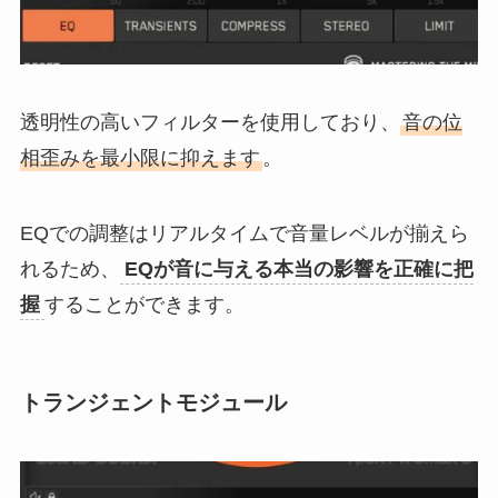
透明性の高いフィルターを使用しており、
音の位
相歪みを最小限に抑えます
。
EQでの調整はリアルタイムで音量レベルが揃えら
れるため、
EQが音に与える本当の影響を正確に把
握
することができます。
トランジェントモジュール