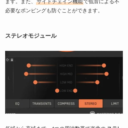
ます。また、
サイドチェイン機能
で低音による不
必要なポンピングも防ぐことができます。
ステレオモジュール