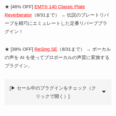
★ [46% OFF]
EMT® 140 Classic Plate
Reverberator
（8/31まで） → 伝説のプレートリバ
ーブを精巧にエミュレートした定番リバーブプラ
グイン！
★ [38% OFF]
ReSing SE
（8/31まで） → ボーカル
の声を AI を使ってプロボーカルの声質に変換する
プラグイン。
[▶︎ セール中のプラグインをチェック（ク
リックで開く）]