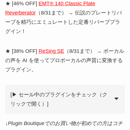
★ [46% OFF]
EMT® 140 Classic Plate
Reverberator
（8/31まで） → 伝説のプレートリバ
ーブを精巧にエミュレートした定番リバーブプラ
グイン！
★ [38% OFF]
ReSing SE
（8/31まで） → ボーカル
の声を AI を使ってプロボーカルの声質に変換する
プラグイン。
[▶︎ セール中のプラグインをチェック（ク
リックで開く）]
↓Plugin Boutiqueでのお買い物が初めての方はコチ