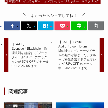
有償VST
イコライザー
コンプレッサー/リミッター
マスタリング
よかったらシェアしてね！
【SALE】Excite
【SALE】
Audio「Bloom Drum
Eventide「Blackhole」物
Machine」ビンテージドラ
理法則を超越する"ブラッ
ムの魅力が詰まった、グル
クホール"リバーブプラグ
ーヴを生み出すドラムマシ
インが 80% OFF のセール
ンが 33% OFF のセール
中！2026/1/5 まで
中！2025/12/31 まで
関連記事