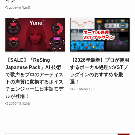
イン
2026年5月28日
【SALE】「ReSing
【2026年最新】プロが使用
Japanese Pack」AI 技術
するボーカル処理のVSTプ
で歌声をプロのアーティス
ラグインのおすすめを厳
トの声質に変換するボイス
選！
チェンジャーに日本語モデ
2026年5月19日
ルが登場！
2026年5月20日