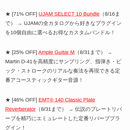
★ [71% OFF]
UJAM SELECT 10 Bundle
（8/16ま
で） → UJAMの全カタログから好きなプラグイン
を10個自由に選べるお得なカスタムバンドル！
★ [25% OFF]
Ample Guitar M
（8/31まで） →
Martin D-41を高精度にサンプリング、指弾き・ピ
ック・ストロークのリアルな奏法を再現できる定
番アコースティックギター音源！
★ [46% OFF]
EMT® 140 Classic Plate
Reverberator
（8/31まで） → 伝説のプレートリバ
ーブを精巧にエミュレートした定番リバーブプラ
グイン！