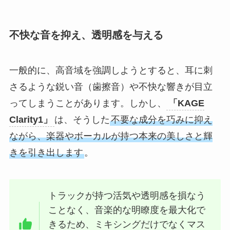
不快な音を抑え、透明感を与える
一般的に、高音域を強調しようとすると、耳に刺
さるような鋭い音（歯擦音）や不快な響きが目立
ってしまうことがあります。しかし、
「KAGE
Clarity1」
は、そうした
不要な成分を巧みに抑え
ながら、楽器やボーカルが持つ本来の美しさと輝
きを引き出します
。
トラックが持つ活気や透明感を損なう
ことなく、音楽的な明瞭度を最大化で
きるため、ミキシングだけでなくマス