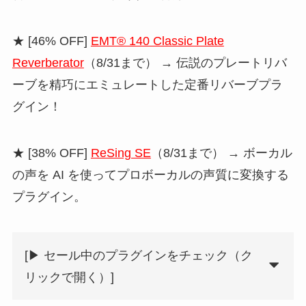
★ [46% OFF]
EMT® 140 Classic Plate
Reverberator
（8/31まで） → 伝説のプレートリバ
ーブを精巧にエミュレートした定番リバーブプラ
グイン！
★ [38% OFF]
ReSing SE
（8/31まで） → ボーカル
の声を AI を使ってプロボーカルの声質に変換する
プラグイン。
[▶︎ セール中のプラグインをチェック（ク
リックで開く）]