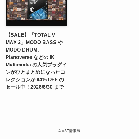
【SALE】「TOTAL VI
MAX 2」MODO BASS や
MODO DRUM、
Pianoverse などの IK
Multimedia の人気プラグイ
ンがひとまとめになったコ
レクションが 94% OFF の
セール中！2026/6/30 まで
©
VST情報局.