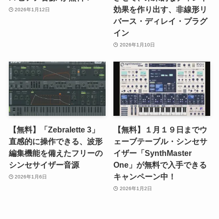
効果を作り出す、非線形リ
2026年1月12日
バース・ディレイ・プラグ
イン
2026年1月10日
【無料】「Zebralette 3」
【無料】１月１９日までウ
直感的に操作できる、波形
ェーブテーブル・シンセサ
編集機能を備えたフリーの
イザー「SynthMaster
シンセサイザー音源
One」が無料で入手できる
キャンペーン中！
2026年1月6日
2026年1月2日