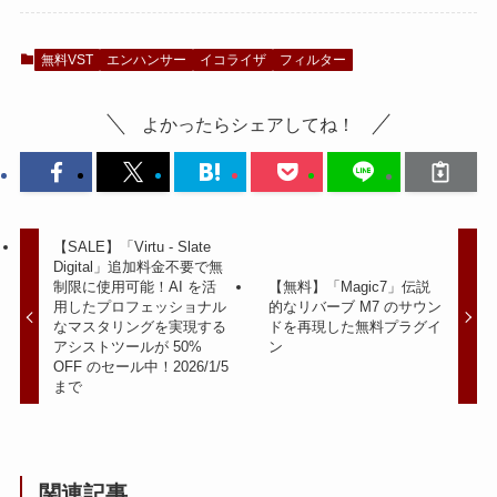
無料VST
エンハンサー
イコライザ
フィルター
よかったらシェアしてね！
【SALE】「Virtu - Slate
Digital」追加料金不要で無
制限に使用可能！AI を活
【無料】「Magic7」伝説
用したプロフェッショナル
的なリバーブ M7 のサウン
なマスタリングを実現する
ドを再現した無料プラグイ
アシストツールが 50%
ン
OFF のセール中！2026/1/5
まで
関連記事