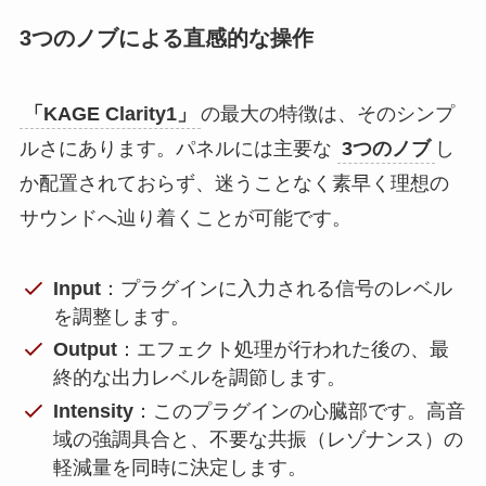
3つのノブによる直感的な操作
「KAGE Clarity1」
の最大の特徴は、そのシンプ
ルさにあります。パネルには主要な
3つのノブ
し
か配置されておらず、迷うことなく素早く理想の
サウンドへ辿り着くことが可能です。
Input
：プラグインに入力される信号のレベル
を調整します。
Output
：エフェクト処理が行われた後の、最
終的な出力レベルを調節します。
Intensity
：このプラグインの心臓部です。高音
域の強調具合と、不要な共振（レゾナンス）の
軽減量を同時に決定します。