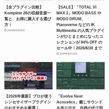
【全プラグイン比較】
【SALE】「TOTAL VI
Komplete 26の収録音源一
MAX 2」MODO BASS や
覧と、お得に購入する選び
MODO DRUM、
方！
Pianoverse などの IK
Multimedia の人気プラグイ
2026年6月29日
ンがひとまとめになったコ
レクションが 94% OFF の
セール中！2026/6/30 まで
2026年6月10日
【2026年最新】プロが使う
「Evolve Nest
シンセサイザープラグイン
Acoustics」癒しサウンド
のおすすめを厳選！
を作り出す、自然の中で収