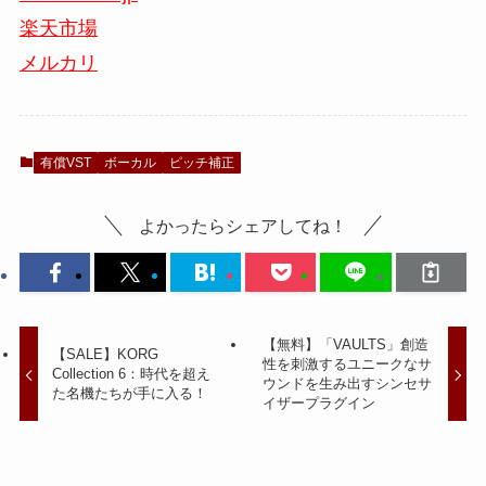
楽天市場
メルカリ
有償VST
ボーカル
ピッチ補正
よかったらシェアしてね！
【無料】「VAULTS」創造
【SALE】KORG
性を刺激するユニークなサ
Collection 6：時代を超え
ウンドを生み出すシンセサ
た名機たちが手に入る！
イザープラグイン