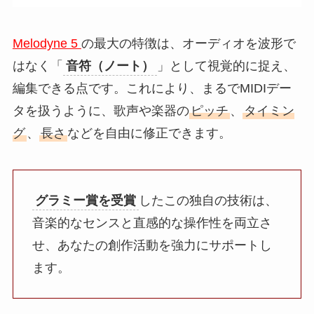
Melodyne 5
の最大の特徴は、オーディオを波形で
はなく「
音符（ノート）
」として視覚的に捉え、
編集できる点です。これにより、まるでMIDIデー
タを扱うように、歌声や楽器の
ピッチ
、
タイミン
グ
、
長さ
などを自由に修正できます。
グラミー賞を受賞
したこの独自の技術は、
音楽的なセンスと直感的な操作性を両立さ
せ、あなたの創作活動を強力にサポートし
ます。