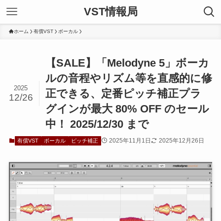
VST情報局
ホーム
有償VST
ボーカル
【SALE】「Melodyne 5」ボーカ
ルの音程やリズム等を直感的に修
2025
正できる、定番ピッチ補正プラ
12/26
グインが最大 80% OFF のセール
中！ 2025/12/30 まで
2025年11月1日
2025年12月26日
有償VST
ボーカル
ピッチ補正