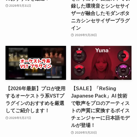
録した環境音とシンセサイ
2026年5月31日
ザーが融合したモダンボタ
ニカシンセサイザープラグ
イン
2026年5月28日
【2026年最新】プロが使用
【SALE】「ReSing
するオーケストラ系VSTプ
Japanese Pack」AI 技術
ラグインのおすすめを厳選
で歌声をプロのアーティス
してご紹介します！
トの声質に変換するボイス
チェンジャーに日本語モデ
2026年5月27日
ルが登場！
2026年5月20日