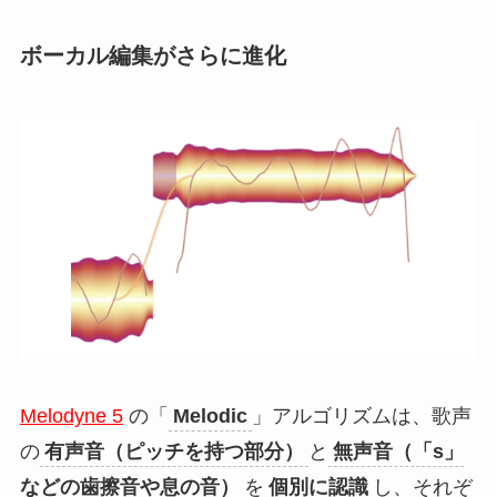
ボーカル編集がさらに進化
Melodyne 5
の「
Melodic
」アルゴリズムは、歌声
の
有声音（ピッチを持つ部分）
と
無声音（「s」
などの歯擦音や息の音）
を
個別に認識
し、それぞ