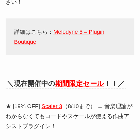
さい！
詳細はこちら：
Melodyne 5 – Plugin
Boutique
＼現在開催中の
期間限定セール
！！／
★ [19% OFF]
Scaler 3
（8/10まで） → 音楽理論が
わからなくてもコードやスケールが使える作曲ア
シストプラグイン！