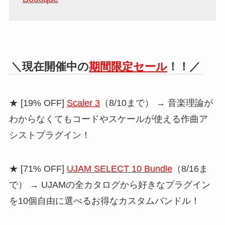
＼現在開催中の
期間限定セール
！！／
★ [19% OFF]
Scaler 3
（8/10まで） → 音楽理論が
わからなくてもコードやスケールが使える作曲ア
シストプラグイン！
★ [71% OFF]
UJAM SELECT 10 Bundle
（8/16ま
で） → UJAMの全カタログから好きなプラグイン
を10個自由に選べるお得なカスタムバンドル！