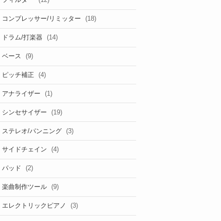
フィルター
(18)
コンプレッサー/リミッター
(14)
ドラム/打楽器
(9)
ベース
(4)
ピッチ補正
(1)
アナライザー
(19)
シンセサイザー
(3)
ステレオ/パンニング
(4)
サイドチェイン
(2)
パッド
(9)
楽曲制作ツール
(3)
エレクトリックピアノ