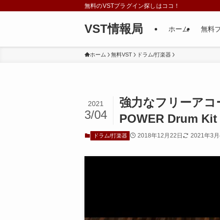
無料のVSTプラグイン探しはココ！
VST情報局
ホーム
無料
ホーム
無料VST
ドラム/打楽器
強力なフリーアコ
2021
3/04
POWER Drum Kit
2018年12月22日
2021年3
ドラム/打楽器