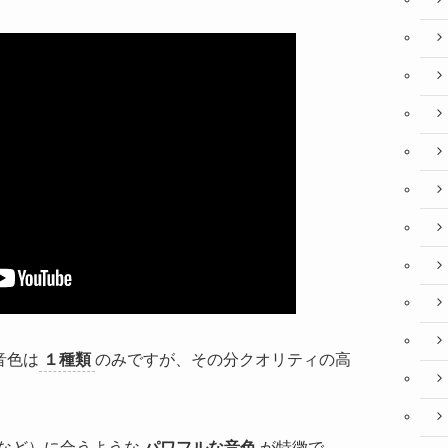
の音色は
１種類
のみですが、その分クオリティの高
など）に合うような
パワフルな音色
が特徴で