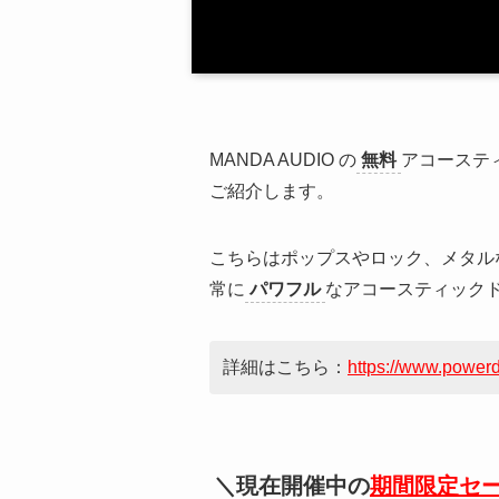
MANDA AUDIO の
無料
アコーステ
ご紹介します。
こちらはポップスやロック、メタル
常に
パワフル
なアコースティック
詳細はこちら：
https://www.powerd
＼現在開催中の
期間限定セ