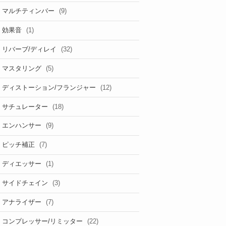
(9)
マルチティンバー
(1)
効果音
(32)
リバーブ/ディレイ
(5)
マスタリング
(12)
ディストーション/フランジャー
(18)
サチュレーター
(9)
エンハンサー
(7)
ピッチ補正
(1)
ディエッサー
(3)
サイドチェイン
(7)
アナライザー
(22)
コンプレッサー/リミッター