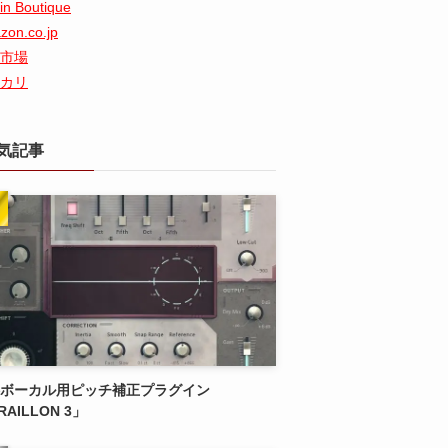
in Boutique
zon.co.jp
市場
カリ
気記事
ボーカル用ピッチ補正プラグイン
RAILLON 3」