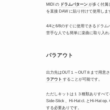
MIDI の
ドラムパターン
が多く付属
を直接 DAW に貼り付けて使用しま
4/4と6/8のすぐに使用できるド
苦手な人でも簡単に楽曲に取り入れ
パラアウト
出力先はOUT１～OUT８まで用意
ラアウト
することが可能です。
ただしキットは１３種類ありすべてを
Side-Stick 、Hi-Hat cl. と
する必要ありです。