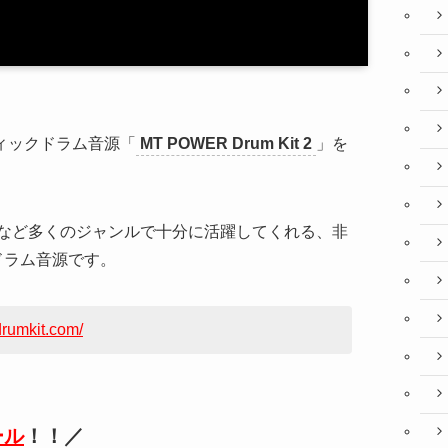
ィックドラム音源「
MT POWER Drum Kit 2
」を
など多くのジャンルで十分に活躍してくれる、非
ドラム音源です。
rumkit.com/
ール
！！／