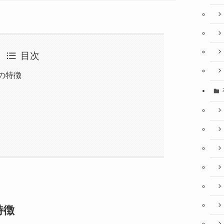
目次
 2の特徴
の特徴