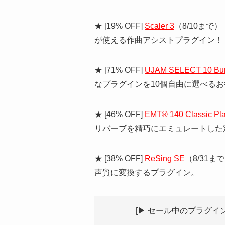
★ [19% OFF]
Scaler 3
（8/10まで
が使える作曲アシストプラグイン！
★ [71% OFF]
UJAM SELECT 10 Bu
なプラグインを10個自由に選べる
★ [46% OFF]
EMT® 140 Classic Pla
リバーブを精巧にエミュレートした
★ [38% OFF]
ReSing SE
（8/31ま
声質に変換するプラグイン。
[▶︎ セール中のプラグ