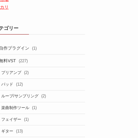
カリ
テゴリー
自作プラグイン
(1)
無料VST
(227)
(2)
プリアンプ
(12)
パッド
(2)
ループ/サンプリング
(1)
楽曲制作ツール
(1)
フェイザー
(13)
ギター