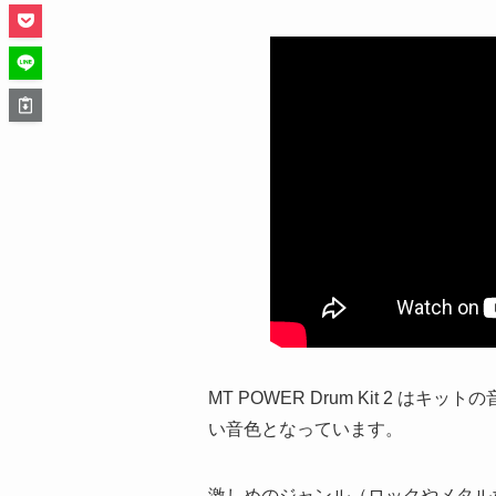
MT POWER Drum Kit 2 はキット
い音色となっています。
激しめのジャンル（ロックやメタル