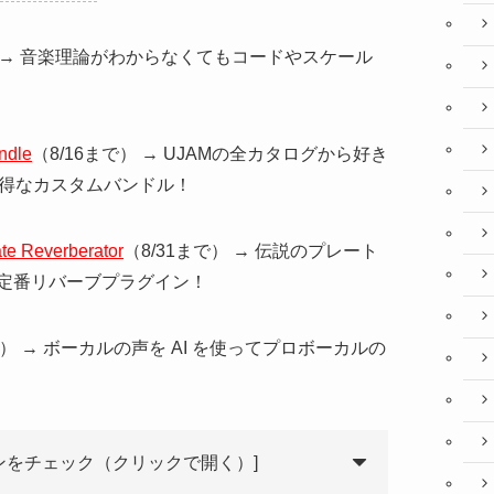
） → 音楽理論がわからなくてもコードやスケール
ndle
（8/16まで） → UJAMの全カタログから好き
お得なカスタムバンドル！
te Reverberator
（8/31まで） → 伝説のプレート
定番リバーブプラグイン！
で） → ボーカルの声を AI を使ってプロボーカルの
インをチェック（クリックで開く）]